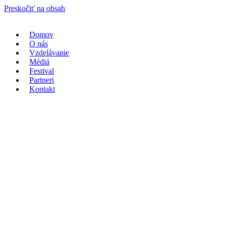
Preskočiť na obsah
Domov
O nás
Vzdelávanie
Médiá
Festival
Partneri
Kontakt