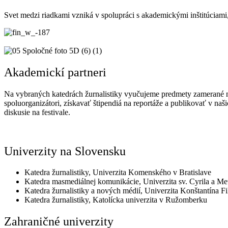
Svet medzi riadkami vzniká v spolupráci s akademickými inštitúciam
Akademickí partneri
Na vybraných katedrách žurnalistiky vyučujeme predmety zamerané na 
spoluorganizátori, získavať štipendiá na reportáže a publikovať v na
diskusie na festivale.
Univerzity na Slovensku
Katedra žurnalistiky, Univerzita Komenského v Bratislave
Katedra masmediálnej komunikácie, Univerzita sv. Cyrila a Me
Katedra žurnalistiky a nových médií, Univerzita Konštantína Fi
Katedra žurnalistiky, Katolícka univerzita v Ružomberku
Zahraničné univerzity