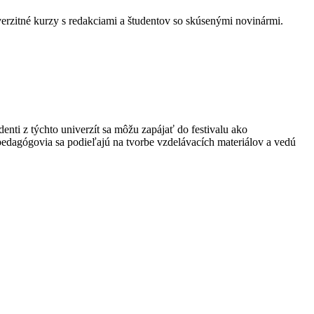
erzitné kurzy s redakciami a študentov so skúsenými novinármi.
ti z týchto univerzít sa môžu zapájať do festivalu ako
 pedagógovia sa podieľajú na tvorbe vzdelávacích materiálov a vedú