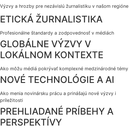
Výzvy a hrozby pre nezávislú žurnalistiku v našom regióne
ETICKÁ ŽURNALISTIKA
Profesionálne štandardy a zodpovednosť v médiách
GLOBÁLNE VÝZVY V
LOKÁLNOM KONTEXTE
Ako môžu médiá pokrývať komplexné medzinárodné témy
NOVÉ TECHNOLÓGIE A AI
Ako menia novinársku prácu a prinášajú nové výzvy i
príležitosti
PREHLIADANÉ PRÍBEHY A
PERSPEKTÍVY