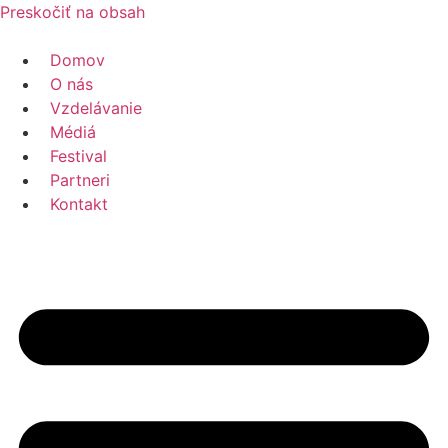
Preskočiť na obsah
Domov
O nás
Vzdelávanie
Médiá
Festival
Partneri
Kontakt