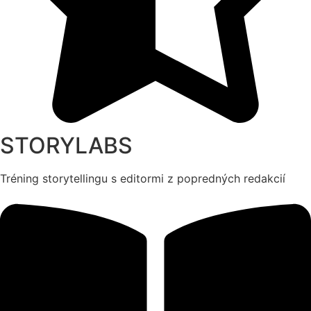
STORYLABS
Tréning storytellingu s editormi z popredných redakcií