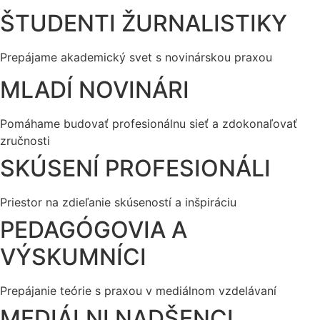
ŠTUDENTI ŽURNALISTIKY
Prepájame akademický svet s novinárskou praxou
MLADÍ NOVINÁRI
Pomáhame budovať profesionálnu sieť a zdokonaľovať
zručnosti
SKÚSENÍ PROFESIONÁLI
Priestor na zdieľanie skúseností a inšpiráciu
PEDAGÓGOVIA A
VÝSKUMNÍCI
Prepájanie teórie s praxou v mediálnom vzdelávaní
MEDIÁLNI NADŠENCI