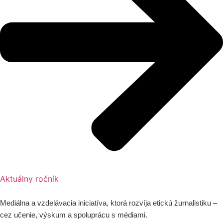
Aktuálny ročník
Mediálna a vzdelávacia iniciatíva, ktorá rozvíja etickú žurnalistiku –
cez učenie, výskum a spoluprácu s médiami.