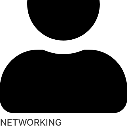
NETWORKING