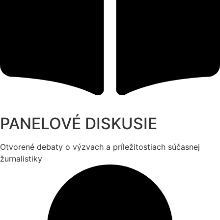
PANELOVÉ DISKUSIE
Otvorené debaty o výzvach a príležitostiach súčasnej
žurnalistiky