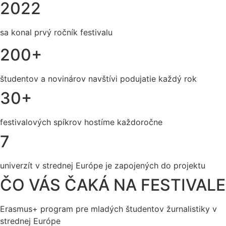
2022
sa konal prvý ročník festivalu
200+
študentov a novinárov navštívi podujatie každý rok
30+
festivalových spíkrov hostíme každoročne
7
univerzít v strednej Európe je zapojených do projektu
ČO VÁS ČAKÁ NA FESTIVALE
Erasmus+ program pre mladých študentov žurnalistiky v
strednej Európe